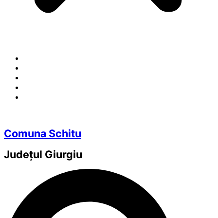
Comuna Schitu
Județul
Giurgiu