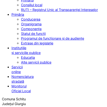
Primarul
Consiliul local
RUTI – Registrul Unic al Transparenței Intereselor
Primăria
Conducerea
Organigrama
Componența
Statul de funcții
Programul de funcționare și de audiențe
Extrase din legislație
Instituțiile
și serviciile publice
Educația
Alte servicii publice
Servicii
online
Nomenclatura
stradală
Monitorul
Oficial Local
Comuna Schitu
Județul Giurgiu