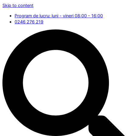
Skip to content
Program de lucru: luni - vineri 08:00 - 16:00
0246 276 219