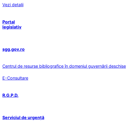
Vezi detalii
Portal
legislativ
sgg.gov.ro
Centrul de resurse bibliografice în domeniul guvernării deschise
E-Consultare
R.G.P.D.
Serviciul de urgență