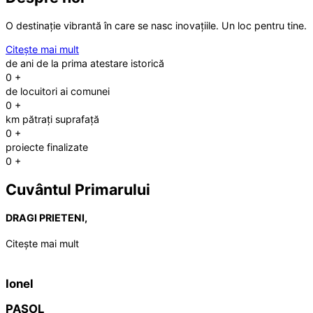
O destinație vibrantă în care se nasc inovațiile. Un loc pentru tine.
Citește mai mult
de ani de la prima atestare istorică
0
+
de locuitori ai comunei
0
+
km pătrați suprafață
0
+
proiecte finalizate
0
+
Cuvântul Primarului
DRAGI PRIETENI,
Citește mai mult
Ionel
PAȘOL