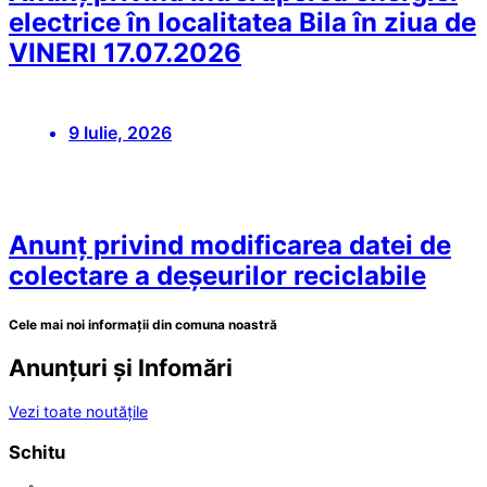
electrice în localitatea Bila în ziua de
VINERI 17.07.2026
9 Iulie, 2026
Anunț privind modificarea datei de
colectare a deșeurilor reciclabile
Cele mai noi informații din comuna noastră
Anunțuri și Infomări
Vezi toate noutățile
Schitu