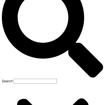
Search