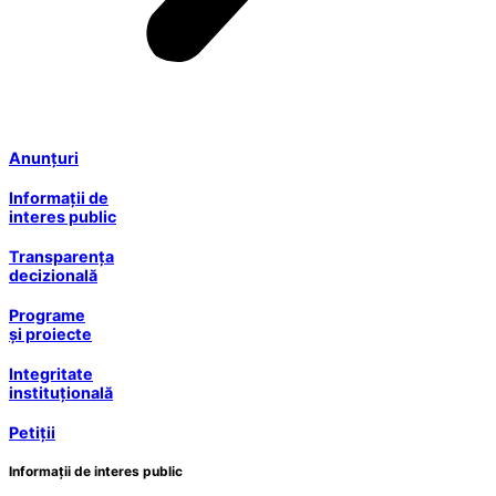
Anunțuri
Informații de
interes public
Transparența
decizională
Programe
și proiecte
Integritate
instituțională
Petiții
Informații de interes public