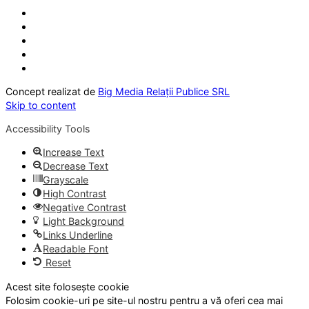
Concept realizat de
Big Media Relații Publice SRL
Skip to content
Accessibility Tools
Increase Text
Decrease Text
Grayscale
High Contrast
Negative Contrast
Light Background
Links Underline
Readable Font
Reset
Acest site folosește cookie
Folosim cookie-uri pe site-ul nostru pentru a vă oferi cea mai