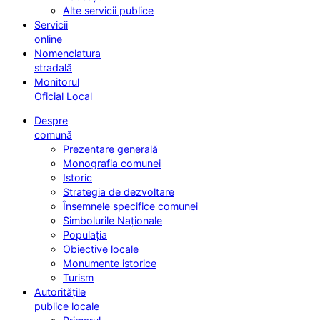
Alte servicii publice
Servicii
online
Nomenclatura
stradală
Monitorul
Oficial Local
Despre
comună
Prezentare generală
Monografia comunei
Istoric
Strategia de dezvoltare
Însemnele specifice comunei
Simbolurile Naționale
Populația
Obiective locale
Monumente istorice
Turism
Autoritățile
publice locale