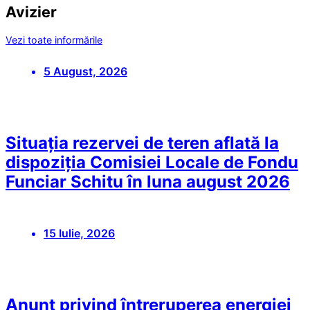
Avizier
Vezi toate informările
5 August, 2026
Situația rezervei de teren aflată la
dispoziția Comisiei Locale de Fondu
Funciar Schitu în luna august 2026
15 Iulie, 2026
Anunț privind întreruperea energiei