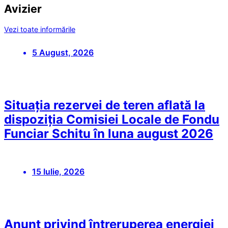
Avizier
Vezi toate informările
5 August, 2026
Situația rezervei de teren aflată la
dispoziția Comisiei Locale de Fondu
Funciar Schitu în luna august 2026
15 Iulie, 2026
Anunț privind întreruperea energiei