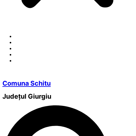
Comuna Schitu
Județul
Giurgiu