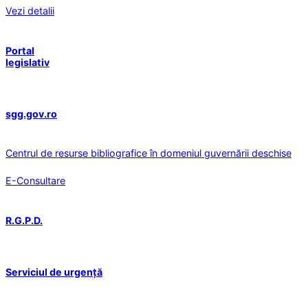
Vezi detalii
Portal
legislativ
sgg.gov.ro
Centrul de resurse bibliografice în domeniul guvernării deschise
E-Consultare
R.G.P.D.
Serviciul de urgență