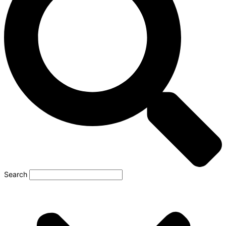
Search