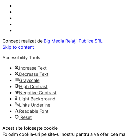
Concept realizat de
Big Media Relații Publice SRL
Skip to content
Accessibility Tools
Increase Text
Decrease Text
Grayscale
High Contrast
Negative Contrast
Light Background
Links Underline
Readable Font
Reset
Acest site folosește cookie
Folosim cookie-uri pe site-ul nostru pentru a vă oferi cea mai