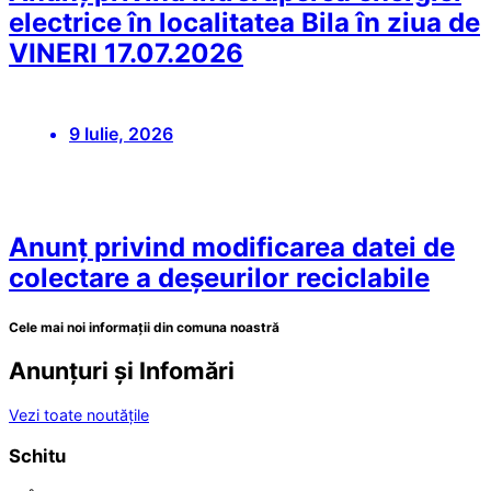
electrice în localitatea Bila în ziua de
VINERI 17.07.2026
9 Iulie, 2026
Anunț privind modificarea datei de
colectare a deșeurilor reciclabile
Cele mai noi informații din comuna noastră
Anunțuri și Infomări
Vezi toate noutățile
Schitu