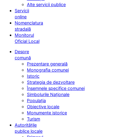
Alte servicii publice
Servicii
online
Nomenclatura
stradală
Monitorul
Oficial Local
Despre
comună
Prezentare generală
Monografia comunei
Istoric
Strategia de dezvoltare
Însemnele specifice comunei
Simbolurile Naționale
Populația
Obiective locale
Monumente istorice
Turism
Autoritățile
publice locale