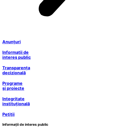
Anunțuri
Informații de
interes public
Transparența
decizională
Programe
și proiecte
Integritate
instituțională
Petiții
Informații de interes public