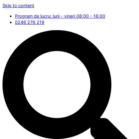
Skip to content
Program de lucru: luni - vineri 08:00 - 16:00
0246 276 219