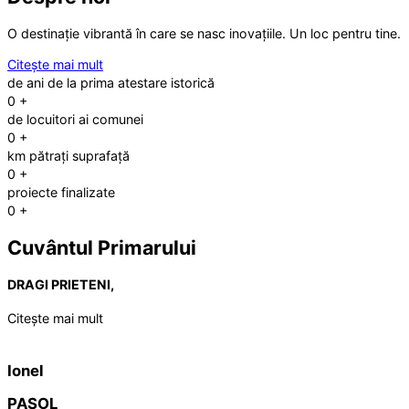
O destinație vibrantă în care se nasc inovațiile. Un loc pentru tine.
Citește mai mult
de ani de la prima atestare istorică
0
+
de locuitori ai comunei
0
+
km pătrați suprafață
0
+
proiecte finalizate
0
+
Cuvântul Primarului
DRAGI PRIETENI,
Citește mai mult
Ionel
PAȘOL