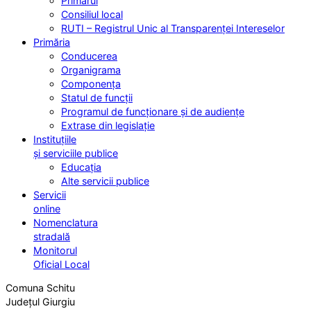
Primarul
Consiliul local
RUTI – Registrul Unic al Transparenței Intereselor
Primăria
Conducerea
Organigrama
Componența
Statul de funcții
Programul de funcționare și de audiențe
Extrase din legislație
Instituțiile
și serviciile publice
Educația
Alte servicii publice
Servicii
online
Nomenclatura
stradală
Monitorul
Oficial Local
Comuna Schitu
Județul Giurgiu