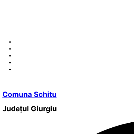
Comuna Schitu
Județul
Giurgiu