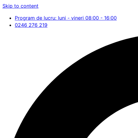
Skip to content
Program de lucru: luni - vineri 08:00 - 16:00
0246 276 219