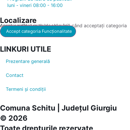
luni - vineri 08:00 - 16:00
Localizare
Acest conținut este blocat până când acceptați categoria corespunzătoare de cookie-uri.
Accept categoria Funcționalitate
LINKURI UTILE
Prezentare generală
Contact
Termeni și condiții
Comuna Schitu | Județul Giurgiu
© 2026
Toate drepturile rezervate