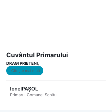
Cuvântul Primarului
DRAGI PRIETENI,
Citește mai mult
Ionel
PAȘOL
Primarul Comunei Schitu